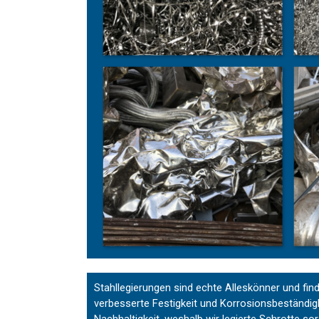
Stahllegierungen sind echte Alleskönner und find
verbesserte Festigkeit und Korrosionsbeständigk
Nachhaltigkeit, weshalb wir legierte Schrotte s