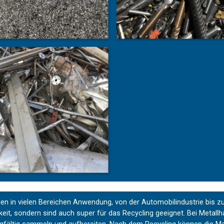
en in vielen Bereichen Anwendung, von der Automobilindustrie bis zur
eit, sondern sind auch super für das Recycling geeignet. Bei Metal
orgfältig sammeln und aufbereiten. Nach dem Recycling können die Mat