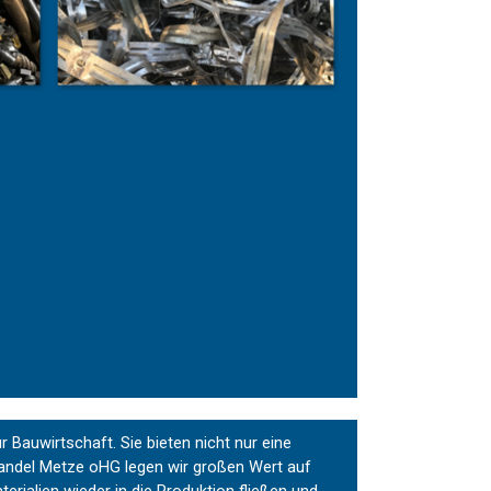
 Bauwirtschaft. Sie bieten nicht nur eine
lhandel Metze oHG legen wir großen Wert auf
erialien wieder in die Produktion fließen und